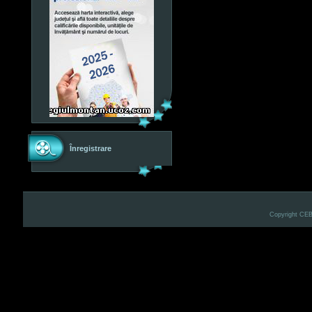
Înregistrare
Copyright CE