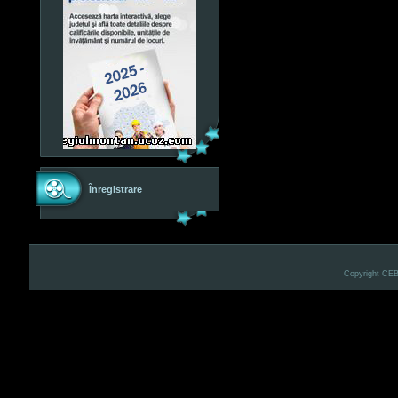
Înregistrare
Copyright CE