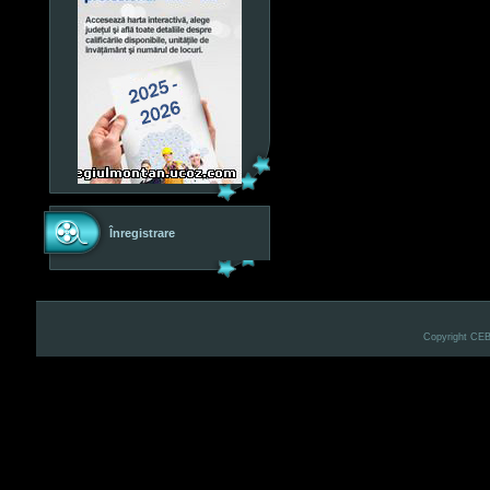
Înregistrare
Copyright CE