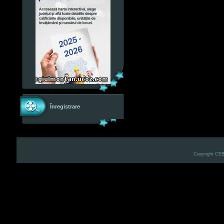
Înregistrare
Copyright CE