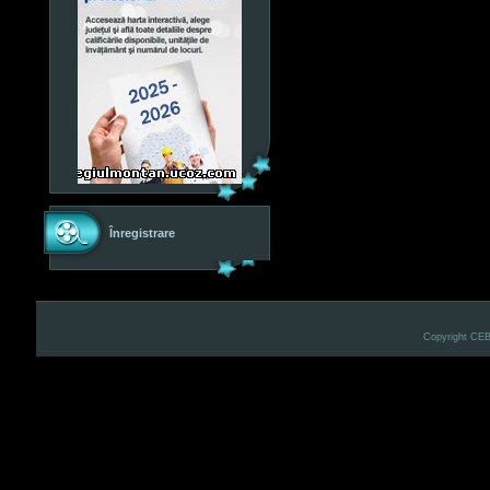
Înregistrare
Copyright CE