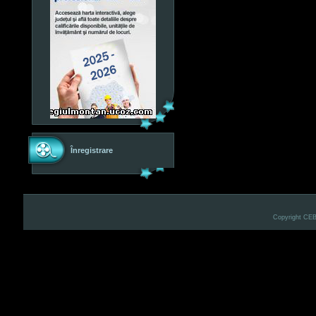
Înregistrare
Copyright CE